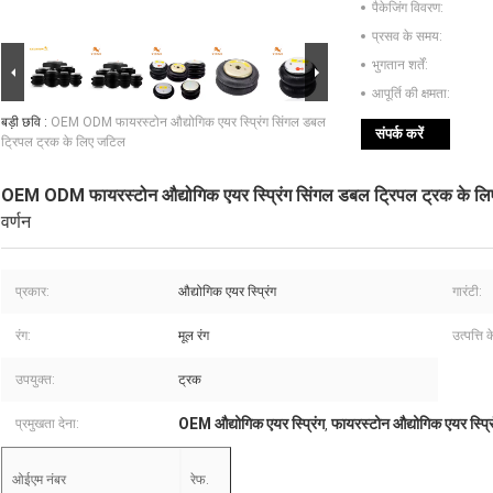
पैकेजिंग विवरण:
प्रसव के समय:
भुगतान शर्तें:
आपूर्ति की क्षमता:
बड़ी छवि :
OEM ODM फायरस्टोन औद्योगिक एयर स्प्रिंग सिंगल डबल
संपर्क करें
ट्रिपल ट्रक के लिए जटिल
OEM ODM फायरस्टोन औद्योगिक एयर स्प्रिंग सिंगल डबल ट्रिपल ट्रक के ल
वर्णन
प्रकार:
औद्योगिक एयर स्प्रिंग
गारंटी:
रंग:
मूल रंग
उत्पत्ति क
उपयुक्त:
ट्रक
OEM औद्योगिक एयर स्प्रिंग
फायरस्टोन औद्योगिक एयर स्प्रि
प्रमुखता देना:
,
ओईएम नंबर
रेफ.