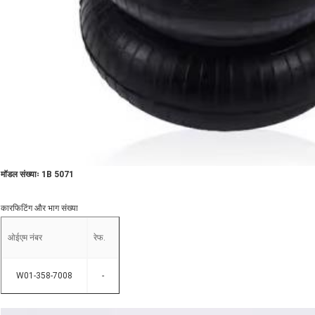
मॉडल संख्याः 1B 5071
कारफिटिंग और भाग संख्या
ओईएम नंबर
रेफ.
W01-358-7008
-