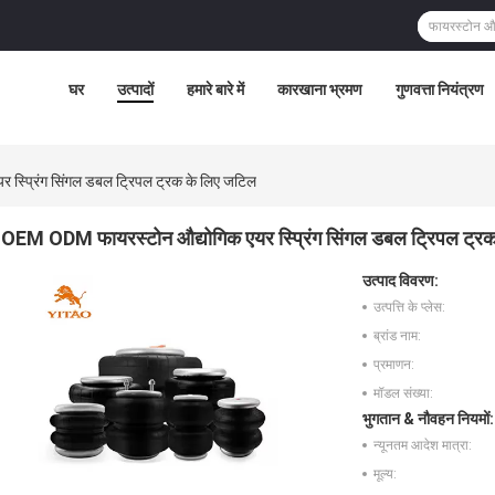
घर
उत्पादों
हमारे बारे में
कारखाना भ्रमण
गुणवत्ता नियंत्रण
स्प्रिंग सिंगल डबल ट्रिपल ट्रक के लिए जटिल
OEM ODM फायरस्टोन औद्योगिक एयर स्प्रिंग सिंगल डबल ट्रिपल ट्र
उत्पाद विवरण:
उत्पत्ति के प्लेस:
ब्रांड नाम:
प्रमाणन:
मॉडल संख्या:
भुगतान & नौवहन नियमों:
न्यूनतम आदेश मात्रा:
मूल्य: