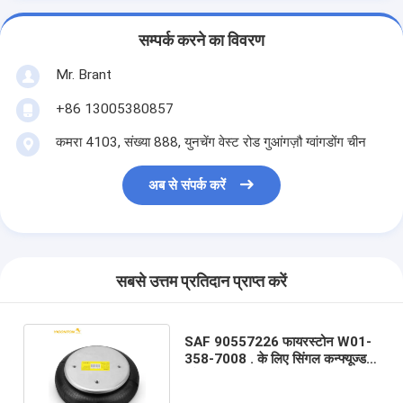
सम्पर्क करने का विवरण
Mr. Brant
+86 13005380857
कमरा 4103, संख्या 888, युनचेंग वेस्ट रोड गुआंगज़ौ ग्वांगडोंग चीन
अब से संपर्क करें
सबसे उत्तम प्रतिदान प्राप्त करें
SAF 90557226 फायरस्टोन W01-
358-7008 . के लिए सिंगल कन्फ्यूज्ड
ट्रेलर एयर स्प्रिंग बैलून