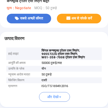
कन्फ्यूज्ड ट्रेलर एयर स्प्रिंग बैलून
मूल्य：Negotiate
MOQ：50 टुकड़े
सबसे अच्छी कीमत
अब से संपर्क करें
उत्पाद विवरण
,
सिंगल कन्फ्यूज्ड ट्रेलर एयर स्प्रिंग
हाई लाइट
,
90557226 ट्रेलर एयर स्प्रिंग
W01-358-7008 ट्रेलर एयर स्प्रिंग
आपूर्ति की क्षमता
50000 टुकड़े/माह
उत्पत्ति के प्लेस
चीन
न्यूनतम आदेश मात्रा
50 टुकड़े
पैकेजिंग विवरण
दफ़्ती
प्रमाणन
ISO/TS16949:2016
और देखो