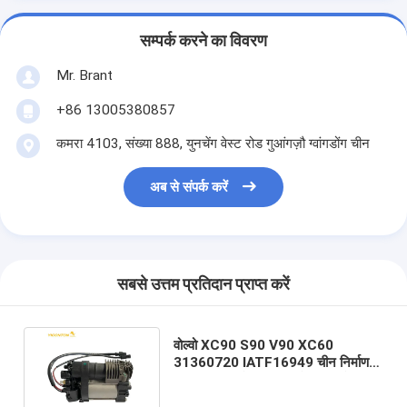
सम्पर्क करने का विवरण
Mr. Brant
+86 13005380857
कमरा 4103, संख्या 888, युनचेंग वेस्ट रोड गुआंगज़ौ ग्वांगडोंग चीन
अब से संपर्क करें
सबसे उत्तम प्रतिदान प्राप्त करें
वोल्वो XC90 S90 V90 XC60
31360720 IATF16949 चीन निर्माण के
लिए सुपर साइलेंस एयर सस्पेंशन कंप्रेसर