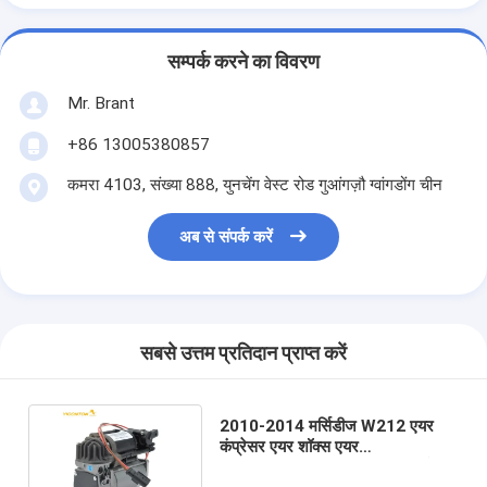
सम्पर्क करने का विवरण
Mr. Brant
+86 13005380857
कमरा 4103, संख्या 888, युनचेंग वेस्ट रोड गुआंगज़ौ ग्वांगडोंग चीन
अब से संपर्क करें
सबसे उत्तम प्रतिदान प्राप्त करें
2010-2014 मर्सिडीज W212 एयर
कंप्रेसर एयर शॉक्स एयर
A2123200404 A2123200 . के