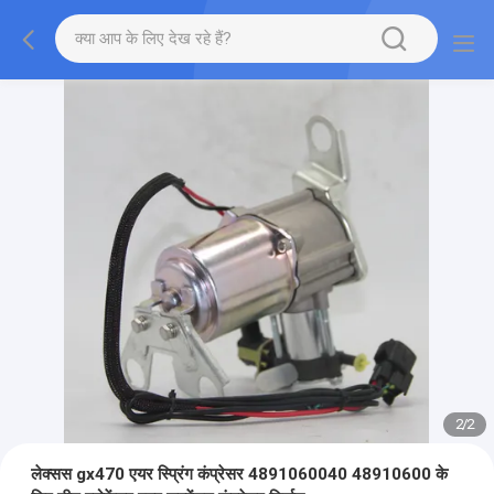
2
/
2
लेक्सस gx470 एयर स्प्रिंग कंप्रेसर 4891060040 48910600 के