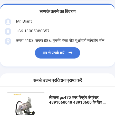
सम्पर्क करने का विवरण
Mr. Brant
+86 13005380857
कमरा 4103, संख्या 888, युनचेंग वेस्ट रोड गुआंगज़ौ ग्वांगडोंग चीन
अब से संपर्क करें
सबसे उत्तम प्रतिदान प्राप्त करें
लेक्सस gx470 एयर स्प्रिंग कंप्रेसर
4891060040 48910600 के लिए चीन
प्रोफेंडर एयर सस्पेंशन कंप्रेसर निर्माण