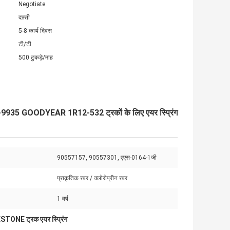
Negotiate
दफ़्ती
5-8 कार्य दिवस
टी/टी
500 टुकड़े/माह
9935 GOODYEAR 1R12-532 ट्रकों के लिए एयर स्प्रिंग
90557157, 90557301, एएस-0164-1जी
प्राकृतिक रबर / क्लोरोप्रीन रबर
1 वर्ष
STONE ट्रक एयर स्प्रिंग