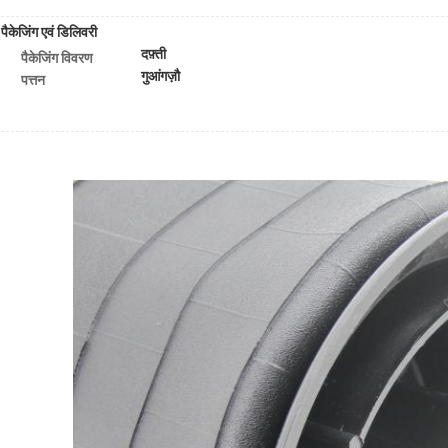
पैकेजिंग एवं डिलिवरी
दफ़्ती
पैकेजिंग विवरण
गुआंगज़ौ
पत्तन