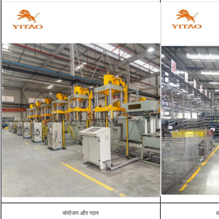
संयोजन और गठन
व