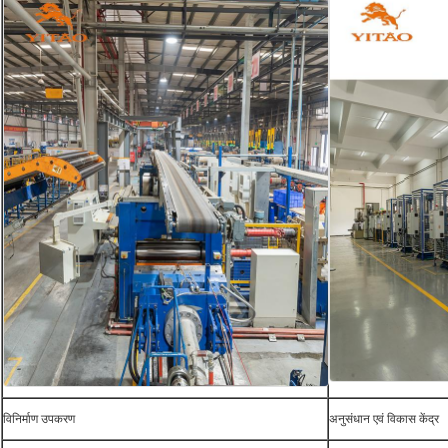
विनिर्माण उपकरण
अनुसंधान एवं विकास केंद्र