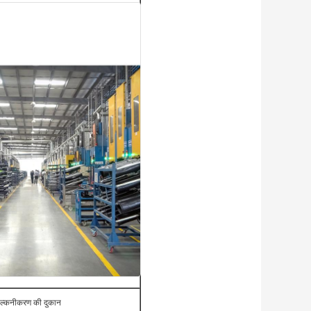
ल्कनीकरण की दुकान