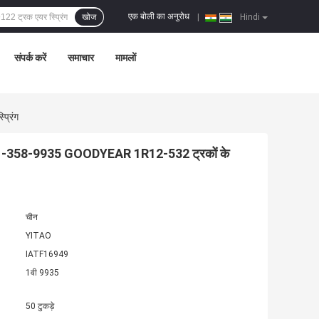
एक बोली का अनुरोध
खोज
|
Hindi
संपर्क करें
समाचार
मामलों
्रिंग
W01-358-9935 GOODYEAR 1R12-532 ट्रकों के
चीन
YITAO
IATF16949
1वी 9935
50 टुकड़े