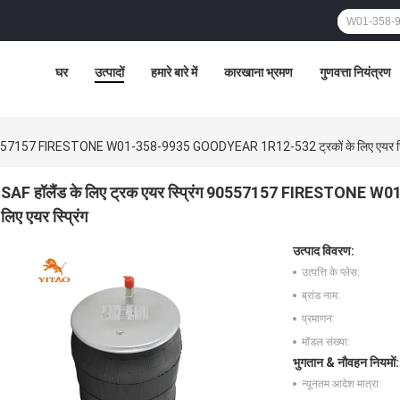
घर
उत्पादों
हमारे बारे में
कारखाना भ्रमण
गुणवत्ता नियंत्रण
ंग 90557157 FIRESTONE W01-358-9935 GOODYEAR 1R12-532 ट्रकों के लिए एयर स्प
SAF हॉलैंड के लिए ट्रक एयर स्प्रिंग 90557157 FIRESTONE 
लिए एयर स्प्रिंग
उत्पाद विवरण:
उत्पत्ति के प्लेस:
ब्रांड नाम:
प्रमाणन:
मॉडल संख्या:
भुगतान & नौवहन नियमों:
न्यूनतम आदेश मात्रा: