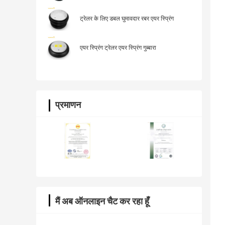
352-8050, एबी वोवो 3130498
ट्रेलर के लिए डबल घुमावदार रबर एयर स्प्रिंग
एयर स्प्रिंग ट्रेलर एयर स्प्रिंग गुब्बारा
प्रमाणन
मैं अब ऑनलाइन चैट कर रहा हूँ