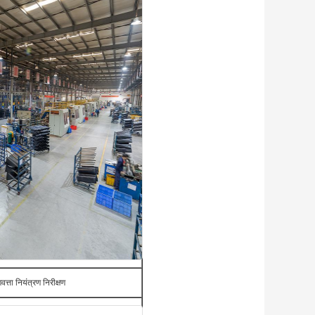
णवत्ता नियंत्रण निरीक्षण