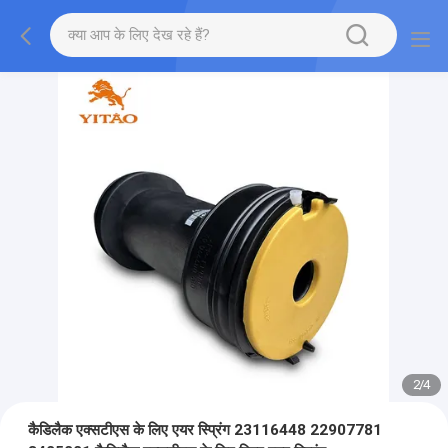
2
/
4
कैडिलैक एक्सटीएस के लिए एयर स्प्रिंग 23116448 22907781