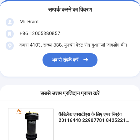
सम्पर्क करने का विवरण
Mr. Brant
+86 13005380857
कमरा 4103, संख्या 888, युनचेंग वेस्ट रोड गुआंगज़ौ ग्वांगडोंग चीन
अब से संपर्क करें
सबसे उत्तम प्रतिदान प्राप्त करें
कैडिलैक एक्सटीएस के लिए एयर स्प्रिंग
23116448 22907781 8425221
कैडिलैक एक्सटीएस के लिए रियर एयर स्प्रिंग