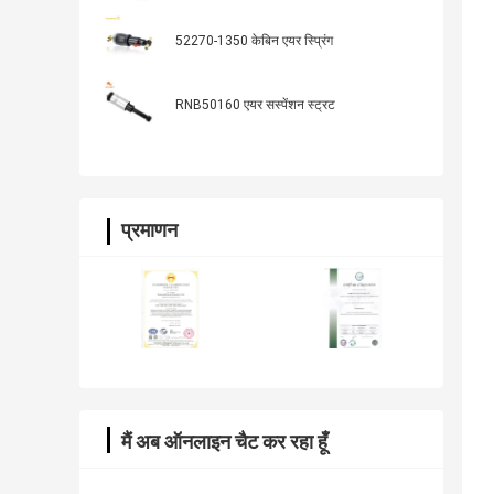
Rover Sport 2006-2009/2010-2014 मॉडल
के लिए
52270-1350 केबिन एयर स्प्रिंग
RNB50160 एयर सस्पेंशन स्ट्रट
प्रमाणन
मैं अब ऑनलाइन चैट कर रहा हूँ