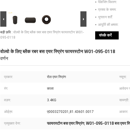
पैकेजिंग विवरण:
प्रसव के समय:
भुगतान शर्तें:
आपूर्ति की क्षमता:
बड़ी छवि :
वोल्वो के लिए ब्लैक रबर बस एयर स्प्रिंग फायरस्टोन W01-
संपर्क करें
095-0118
वोल्वो के लिए ब्लैक रबर बस एयर स्प्रिंग फायरस्टोन W01-095-0118
वर्णन
प्रकार:
रोल एयर स्प्रिंग
नमूना:
रंग:
काला
आवेदन प
वज़न:
3.4KG
सामग्री:
ओईएम:
ए0003270201,81.43601.0017
आकार:
फायरस्टोन बस एयर स्प्रिंग
W01-095-0118 बस एयर स्प्
प्रमुखता देना:
,