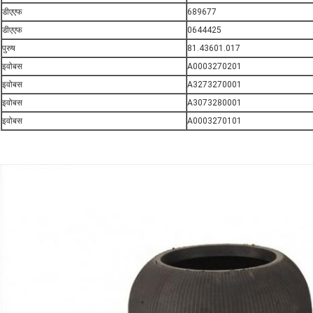
डीएएफ
689677
डीएएफ
0644425
पुरुष
81.43601.017
इवोबस
A0003270201
इवोबस
A3273270001
इवोबस
A3073280001
इवोबस
A0003270101