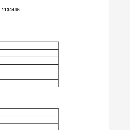
111 1134445