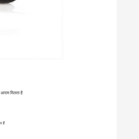
त आराम मिलता है
 हैं